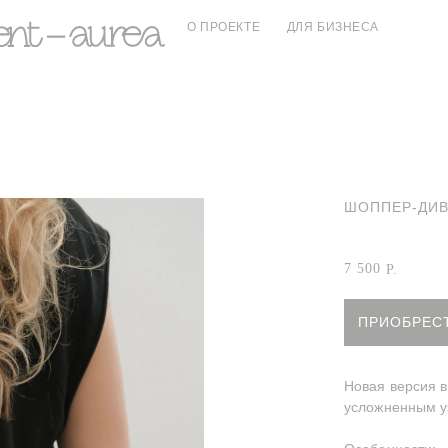
О ПРОЕКТЕ
ДЛЯ БИЗНЕСА
ШОППЕР-ДИ
Артикул:
Шоппе
7 500
Р.
ПРИОБРЕС
Новая версия в
усложненным у