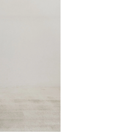
РОЕКТИРОВАНО NON-OBJECTIVE
INSTAGRA