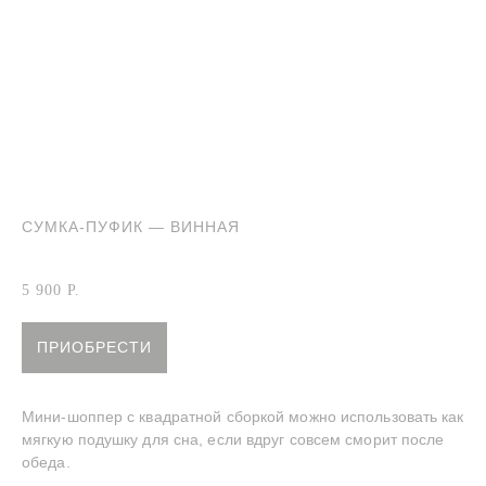
СУМКА-ПУФИК — ВИННАЯ
Артикул:
Сумка-пуфик винная
5 900
Р.
ПРИОБРЕСТИ
Мини-шоппер с квадратной сборкой можно использовать как
мягкую подушку для сна, если вдруг совсем сморит после
обеда.