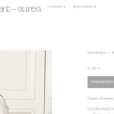
О ПРОЕКТЕ
ДЛЯ БИЗНЕСА
БАНАНКА — 
Артикул:
Банан
6 500
Р.
ПРИОБРЕС
Сумка-бананка 
ОСОБЕННОСТ