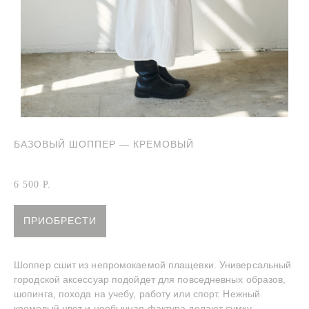
БАЗОВЫЙ ШОППЕР — КРЕМОВЫЙ
Артикул:
Кремовый шоппер
6 500
Р.
ПРИОБРЕСТИ
Шоппер сшит из непромокаемой плащевки. Универсальный
городской аксессуар подойдет для повседневных образов,
шопинга, похода на учебу, работу или спорт. Нежный
кремовый цвет и необычная фактура делают сумку