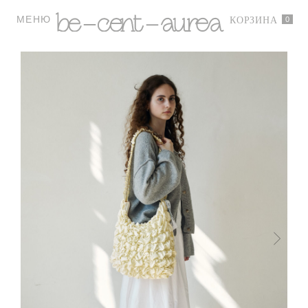
МЕНЮ
0
КОРЗИНА