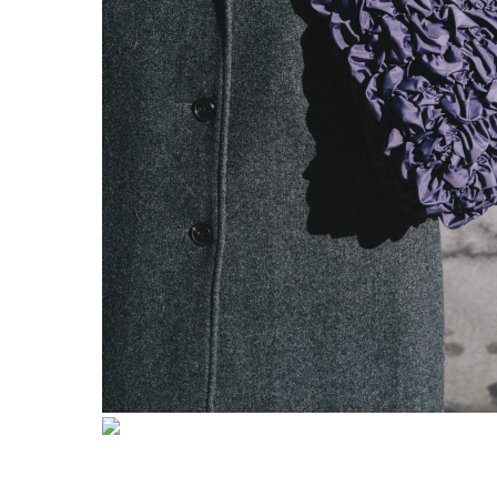
© BECENTAUREA — СДЕЛАНО С ЛЮБОВЬЮ
СП