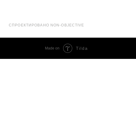
Tilda
Made on