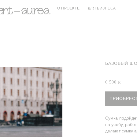
О ПРОЕКТЕ
ДЛЯ БИЗНЕСА
БАЗОВЫЙ ШО
Артикул:
Шоппе
6 500
Р.
ПРИОБРЕС
Сумка подойдет
на учебу, рабо
делают сумку а