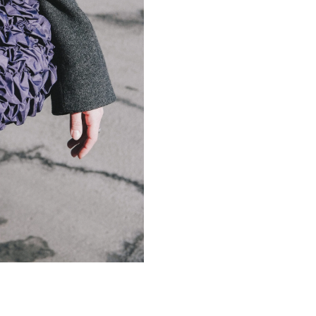
РОЕКТИРОВАНО NON-OBJECTIVE
INSTAGRA