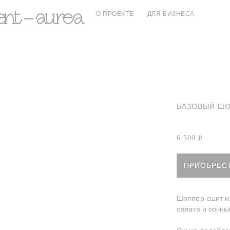
О ПРОЕКТЕ
ДЛЯ БИЗНЕСА
БАЗОВЫЙ ШО
Артикул:
Салат
6 500
Р.
ПРИОБРЕС
Шоппер сшит и
салата и сочны