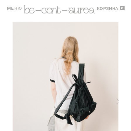
МЕНЮ
0
КОРЗИНА