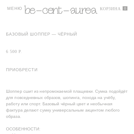
МЕНЮ
0
КОРЗИНА
БАЗОВЫЙ ШОППЕР — ЧЁРНЫЙ
Артикул:
Черный шоппер
6 500
Р.
ПРИОБРЕСТИ
Шоппер сшит из непромокаемой плащевки. Сумка подойдёт
для повседневных образов, шопинга, похода на учёбу,
работу или спорт. Базовый чёрный цвет и необычная
фактура делают сумку универсальным акцентом любого
образа.
ОСОБЕННОСТИ: