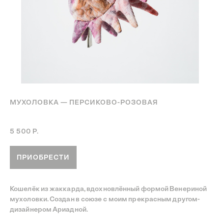
МУХОЛОВКА — ПЕРСИКОВО-РОЗОВАЯ
Артикул:
Кошелёк мухоловка розовая
5 500
Р.
ПРИОБРЕСТИ
Кошелёк из жаккарда, вдохновлённый формой Венериной
мухоловки. Создан в союзе с моим прекрасным другом-
дизайнером Ариадной.