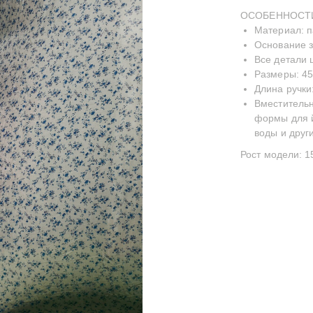
ОСОБЕННОСТ
Материал: п
Основание з
Все детали
Размеры: 45
Длина ручки
Вместительн
формы для й
воды и друг
Рост модели: 1