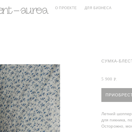
О ПРОЕКТЕ
ДЛЯ БИЗНЕСА
СУМКА-БЛЕС
Артикул:
Сумка
5 900
Р.
ПРИОБРЕС
Летний шоппер 
для пикника, п
Осторожно, мо