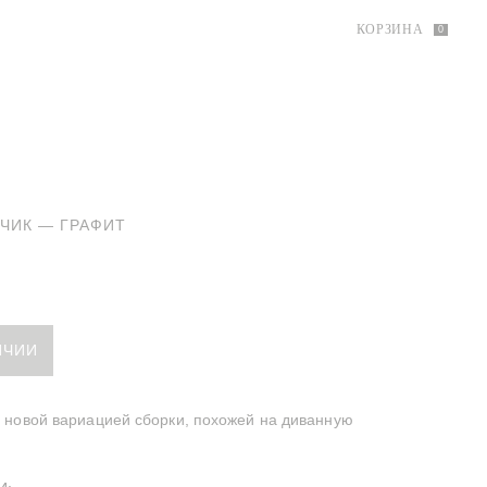
КОРЗИНА
0
ЧИК — ГРАФИТ
 графитовый
ИЧИИ
 новой вариацией сборки, похожей на диванную