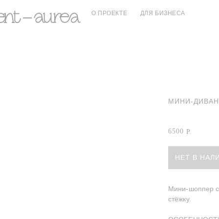
О ПРОЕКТЕ
ДЛЯ БИЗНЕСА
МИНИ-ДИВАН
Мини-диванчик
6500
Р.
НЕТ В НАЛ
Мини-шоппер с
стёжку.