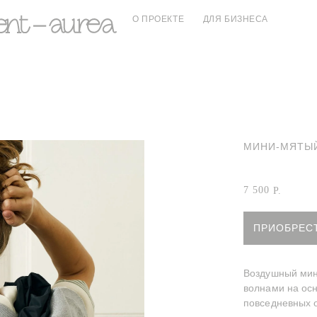
О ПРОЕКТЕ
ДЛЯ БИЗНЕСА
МИНИ-МЯТЫ
Артикул:
Мини-
7 500
Р.
ПРИОБРЕС
Воздушный мин
волнами на осн
повседневных о