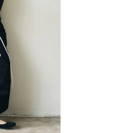
РОЕКТИРОВАНО NON-OBJECTIVE
INSTAGRA