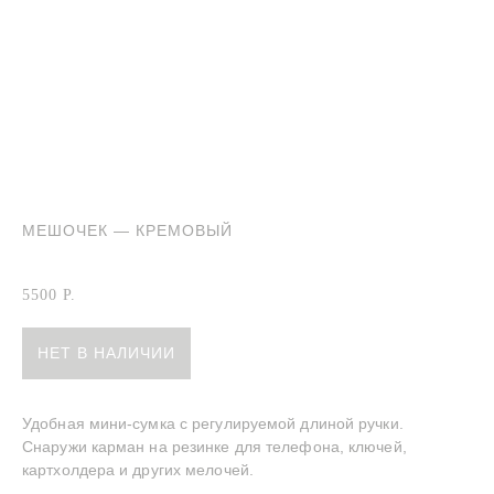
МЕШОЧЕК — КРЕМОВЫЙ
Сумка-мешочек кремовая
5500
Р.
НЕТ В НАЛИЧИИ
Удобная мини-сумка с регулируемой длиной ручки.
Снаружи карман на резинке для телефона, ключей,
картхолдера и других мелочей.