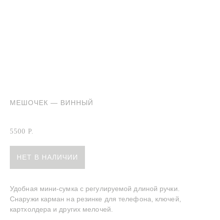
МЕШОЧЕК — ВИННЫЙ
Сумка-мешочек винная
5500
Р.
НЕТ В НАЛИЧИИ
Удобная мини-сумка с регулируемой длиной ручки.
Снаружи карман на резинке для телефона, ключей,
картхолдера и других мелочей.