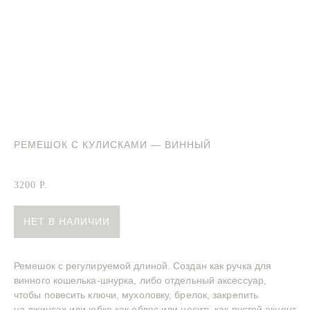
РЕМЕШОК С КУЛИСКАМИ — ВИННЫЙ
Ремешок с кулисками винный
3200
Р.
НЕТ В НАЛИЧИИ
INSTAGRAM
TELEGRAM
YOUTUBE
Ремешок с регулируемой длиной. Создан как ручка для
—
СДЕЛАНО С ЛЮБОВЬЮ
© BECENTAUREA
винного кошелька-шнурка, либо отдельный аксессуар,
СПРОЕКТИРОВАНО
NON-OBJECTIVE
чтобы повесить ключи, мухоловку, брелок, закрепить
на джинсах или юбке как обвес или носить как пустой акцент