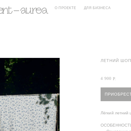
О ПРОЕКТЕ
ДЛЯ БИЗНЕСА
ЛЕТНИЙ ШОП
Артикул:
Летни
4 900
Р.
ПРИОБРЕС
Лёгкий летний
ОСОБЕННОСТ