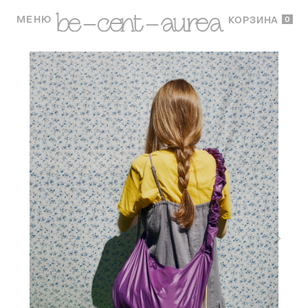
МЕНЮ
0
КОРЗИНА