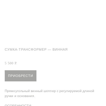
СУМКА-ТРАНСФОРМЕР — ВИННАЯ
Артикул:
Сумка-трансформер винная
5 500
Р.
ПРИОБРЕСТИ
Прямоугольный винный шоппер с регулируемой длиной
ручки и основания.
ОСОБЕННОСТИ: